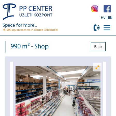
HU
EN
Space for more...
45,000 square meters in Óbuda (Old Buda)
990 m² - Shop
Back