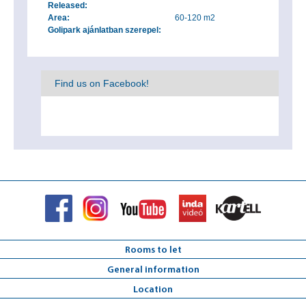
Released:
Area:
60-120 m2
Golipark ajánlatban szerepel:
Find us on Facebook!
Rooms to let
General information
Location