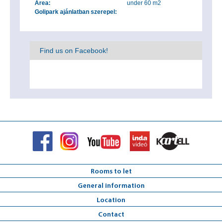
Area:
under 60 m2
Golipark ajánlatban szerepel:
Find us on Facebook!
Rooms to let
General information
Location
Contact