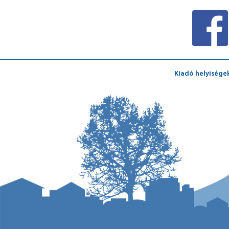
Kiadó helyisége