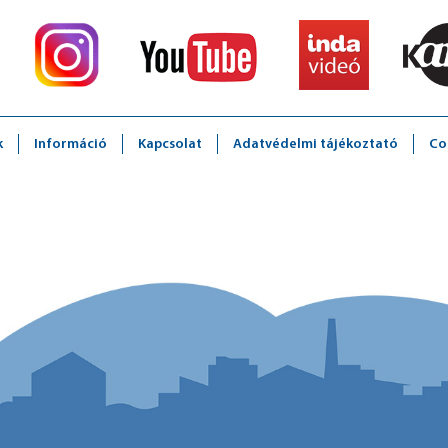
k
Információ
Kapcsolat
Adatvédelmi tájékoztató
Co