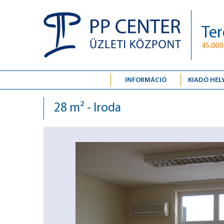
Ter
45.000
INFORMÁCIÓ
KIADÓ HEL
28 m² - Iroda