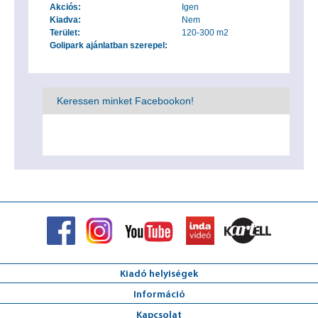
Akciós:
Igen
Kiadva:
Nem
Terület:
120-300 m2
Golipark ajánlatban szerepel:
Keressen minket Facebookon!
Kiadó helyiségek
Információ
Kapcsolat