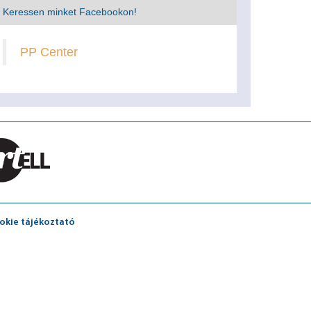
Keressen minket Facebookon!
PP Center
okie tájékoztató