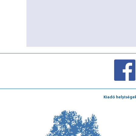
Kiadó helyisége