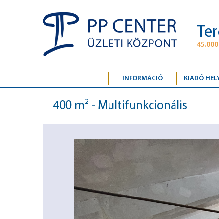
Ter
45.000
INFORMÁCIÓ
KIADÓ HEL
400 m² - Multifunkcionális