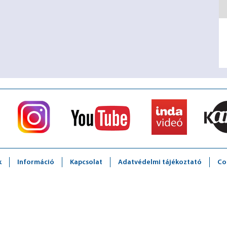
k
Információ
Kapcsolat
Adatvédelmi tájékoztató
Co