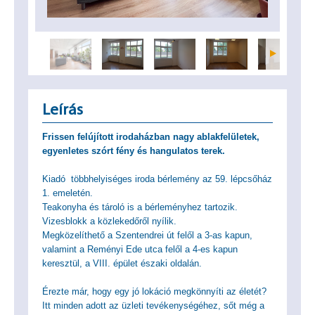
Leírás
Frissen felújított irodaházban nagy ablakfelületek,
egyenletes szórt fény és hangulatos terek.
Kiadó többhelyiséges iroda bérlemény az 59. lépcsőház
1. emeletén.
Teakonyha és tároló is a bérleményhez tartozik.
Vizesblokk a közlekedőről nyílik.
Megközelíthető a Szentendrei út felől a 3-as kapun,
valamint a Reményi Ede utca felől a 4-es kapun
keresztül, a VIII. épület északi oldalán.
Érezte már, hogy egy jó lokáció megkönnyíti az életét?
Itt minden adott az üzleti tevékenységéhez, sőt még a